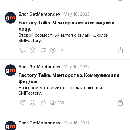
Блог GetMentor.dev
May 16, 2022
Factory Talks. Ментор vs менти: лицом к
лицу.
Второй совместный митап с онлайн-школой
SkillFactory.
1
336
Блог GetMentor.dev
May 16, 2022
Factory Talks. Менторство. Коммуникация.
Фидбэк.
Наш совместный митап с онлайн-школой
SkillFactory.
1
265
Блог GetMentor.dev
May 16, 2022