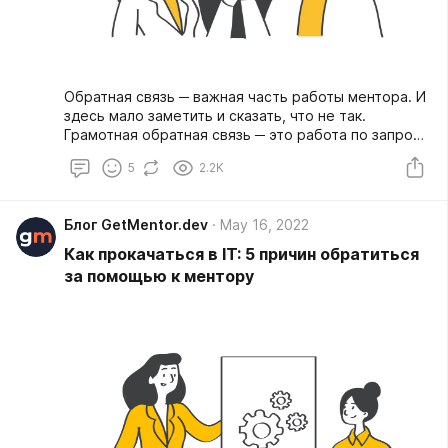
Обратная связь ─ важная часть работы ментора. И
здесь мало заметить и сказать, что не так.
Грамотная обратная связь ─ это работа по запросу
подопечного. Приступая к ней, всегда стоит
5
2.2K
уточнить:
Блог GetMentor.dev
May 16, 2022
Как прокачаться в IT: 5 причин обратиться
за помощью к ментору